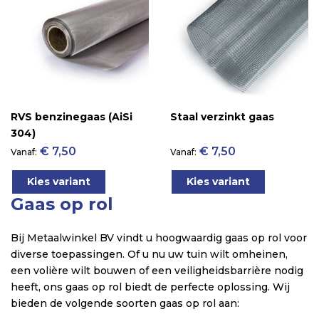
RVS benzinegaas (AiSi
Staal verzinkt gaas
304)
€ 7,50
€ 7,50
Vanaf
Vanaf
Kies variant
Kies variant
Gaas op rol
Bij Metaalwinkel BV vindt u hoogwaardig gaas op rol voor
diverse toepassingen. Of u nu uw tuin wilt omheinen,
een volière wilt bouwen of een veiligheidsbarrière nodig
heeft, ons gaas op rol biedt de perfecte oplossing. Wij
bieden de volgende soorten gaas op rol aan: