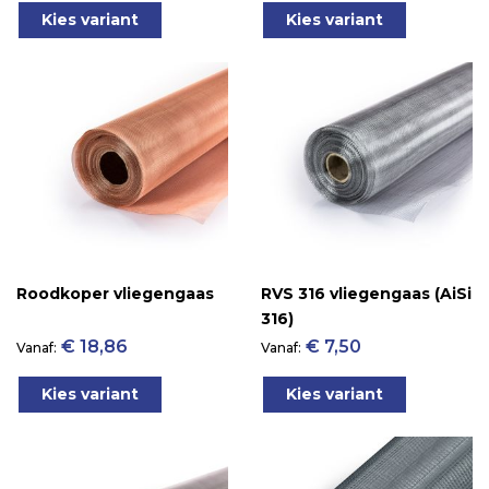
Kies variant
Kies variant
Roodkoper vliegengaas
RVS 316 vliegengaas (AiSi
316)
€ 18,86
€ 7,50
Vanaf
Vanaf
Kies variant
Kies variant