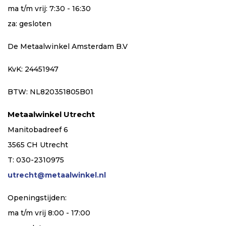
ma t/m vrij: 7:30 - 16:30
za: gesloten
De Metaalwinkel Amsterdam B.V
KvK: 24451947
BTW: NL820351805B01
Metaalwinkel Utrecht
Manitobadreef 6
3565 CH Utrecht
T: 030-2310975
utrecht@metaalwinkel.nl
Openingstijden:
ma t/m vrij 8:00 - 17:00