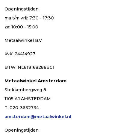
Openingstijden:
ma t/m vrij: 7:30 - 17:30
za: 10:00 - 15:00
Metaalwinkel B.V
KvK: 24414927
BTW: NL818168286B01
Metaalwinkel Amsterdam
Stekkenbergweg 8
1105 AJ AMSTERDAM
T: 020-3632734
amsterdam@metaalwinkel.nl
Openingstijden: