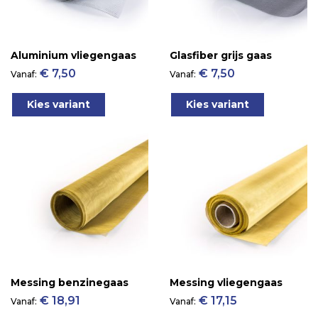
Aluminium vliegengaas
Glasfiber grijs gaas
€ 7,50
€ 7,50
Vanaf
Vanaf
Kies variant
Kies variant
Messing benzinegaas
Messing vliegengaas
€ 18,91
€ 17,15
Vanaf
Vanaf