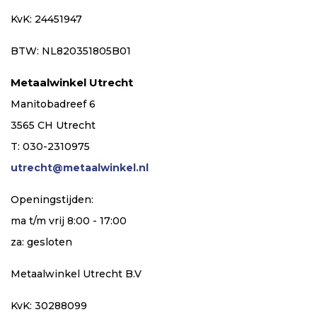
KvK: 24451947
BTW: NL820351805B01
Metaalwinkel Utrecht
Manitobadreef 6
3565 CH Utrecht
T: 030-2310975
utrecht@metaalwinkel.nl
Openingstijden:
ma t/m vrij 8:00 - 17:00
za: gesloten
Metaalwinkel Utrecht B.V
KvK: 30288099