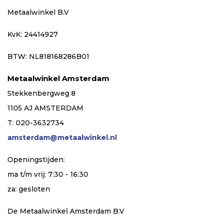
Metaalwinkel B.V
KvK: 24414927
BTW: NL818168286B01
Metaalwinkel Amsterdam
Stekkenbergweg 8
1105 AJ AMSTERDAM
T: 020-3632734
amsterdam@metaalwinkel.nl
Openingstijden:
ma t/m vrij: 7:30 - 16:30
za: gesloten
De Metaalwinkel Amsterdam B.V