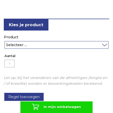
Kies je product
Product
Let op: bij het veranderen van de afmetingen (lengte en
/ of breedte) worden er bewerkingskosten berekend.
Regel toevoegen
In mijn winkelwagen