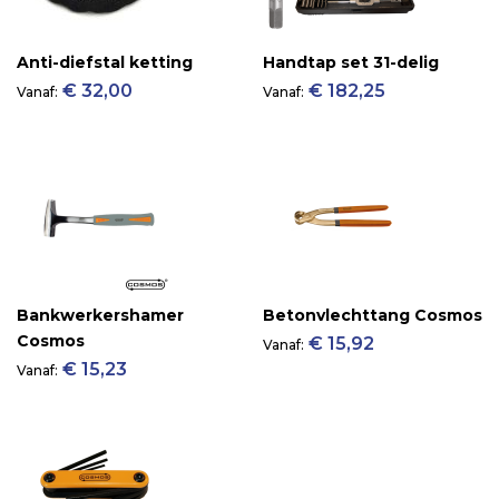
Anti-diefstal ketting
Handtap set 31-delig
€ 32,00
€ 182,25
Vanaf
Vanaf
Bankwerkershamer
Betonvlechttang Cosmos
Cosmos
€ 15,92
Vanaf
€ 15,23
Vanaf