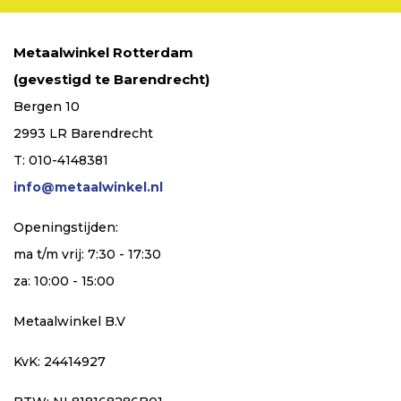
Metaalwinkel Rotterdam
(gevestigd te Barendrecht)
Bergen 10
2993 LR Barendrecht
T: 010-4148381
info@metaalwinkel.nl
Openingstijden:
ma t/m vrij: 7:30 - 17:30
za: 10:00 - 15:00
Metaalwinkel B.V
KvK: 24414927