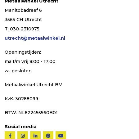
Metaalwinkel Utrecht
Manitobadreef 6
3565 CH Utrecht
T: 030-2310975
utrecht@metaalwinkel.nl
Openingstijden:
ma t/m vrij 8:00 - 17:00
za: gesloten
Metaalwinkel Utrecht B.V
KvK: 30288099
BTW: NL822455560B01
Social media