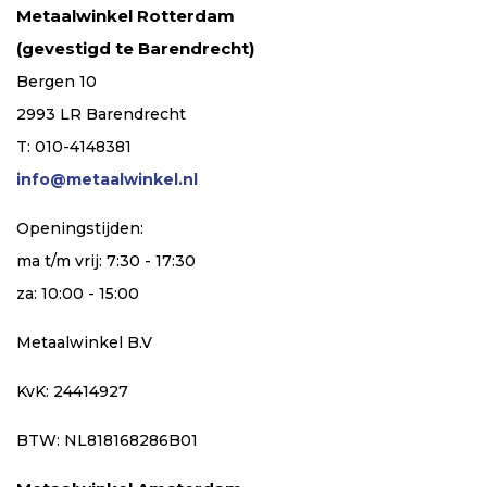
Metaalwinkel Rotterdam
(gevestigd te Barendrecht)
Bergen 10
2993 LR Barendrecht
T: 010-4148381
info@metaalwinkel.nl
Openingstijden:
ma t/m vrij: 7:30 - 17:30
za: 10:00 - 15:00
Metaalwinkel B.V
KvK: 24414927
BTW: NL818168286B01