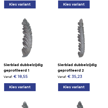
Kies variant
Kies variant
Sierblad dubbelzijdig
Sierblad dubbelzijdig
geprofileerd 1
geprofileerd 2
€ 18,55
€ 35,23
Vanaf
Vanaf
Kies variant
Kies variant