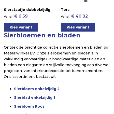
Sierstaafje dubbelzijdig
Tors
€ 6,59
€ 40,82
Vanaf
Vanaf
Kies variant
Kies variant
Sierbloemen en bladen
Ontdek de prachtige collectie sierbloemen en bladen bij
Metaalwinkel BV. Onze sierbloemen en bladen zijn
vakkundig vervaardigd uit hoogwaardige materialen en
bieden een elegante en stijlvolle toevoeging aan diverse
projecten, van interieurdecoratie tot tuinornamenten.
Ons assortiment bestaat uit:
Sierbloem enkelzijdig 2
Sierblad enkelzijdig 1
Sierbloem Roos