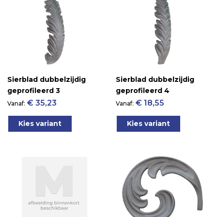
Sierblad dubbelzijdig
Sierblad dubbelzijdig
geprofileerd 3
geprofileerd 4
€ 35,23
€ 18,55
Vanaf
Vanaf
Kies variant
Kies variant