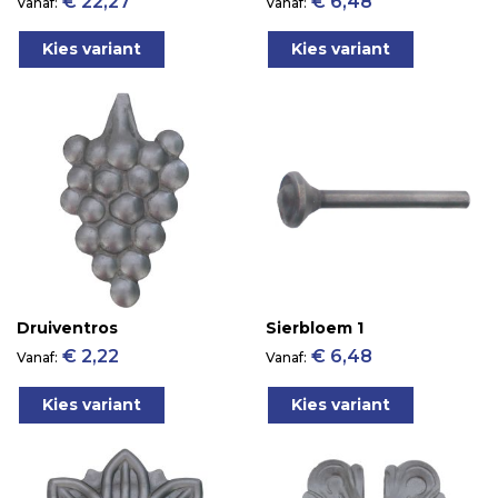
€ 22,27
€ 6,48
Vanaf
Vanaf
Kies variant
Kies variant
Druiventros
Sierbloem 1
€ 2,22
€ 6,48
Vanaf
Vanaf
Kies variant
Kies variant