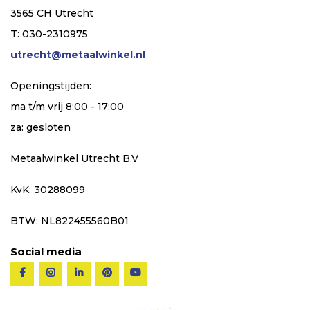
3565 CH Utrecht
T: 030-2310975
utrecht@metaalwinkel.nl
Openingstijden:
ma t/m vrij 8:00 - 17:00
za: gesloten
Metaalwinkel Utrecht B.V
KvK: 30288099
BTW: NL822455560B01
Social media