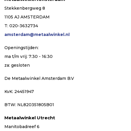
Stekkenbergweg 8
1105 AJ AMSTERDAM
T: 020-3632734
amsterdam@metaalwinkel.nl
Openingstijden:
ma t/m vrij: 7:30 - 16:30
za: gesloten
De Metaalwinkel Amsterdam B.V
KvK: 24451947
BTW: NL820351805B01
Metaalwinkel Utrecht
Manitobadreef 6