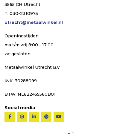
3565 CH Utrecht
T: 030-2310975
utrecht@metaalwinkel.nl
Openingstijden:
ma t/m vrij 8:00 - 17:00
za: gesloten
Metaalwinkel Utrecht B.V
KvK: 30288099
BTW: NL822455560B01
Social media