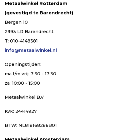
Metaalwinkel Rotterdam
(gevestigd te Barendrecht)
Bergen 10
2993 LR Barendrecht
T: 010-4148381
info@metaalwinkel.nl
Openingstijden:
ma t/m vrij: 7:30 - 17:30
za: 10:00 - 15:00
Metaalwinkel B.V
KvK: 24414927
BTW: NL818168286B01
Metaalwinkel Amsterdam