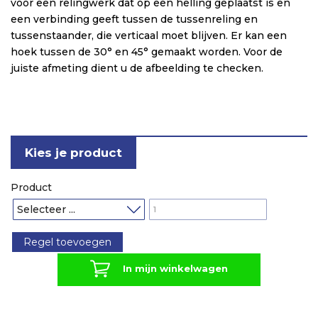
voor een relingwerk dat op een helling geplaatst is en
een verbinding geeft tussen de tussenreling en
tussenstaander, die verticaal moet blijven. Er kan een
hoek tussen de 30° en 45° gemaakt worden. Voor de
juiste afmeting dient u de afbeelding te checken.
Kies je product
Product
Regel toevoegen
In mijn winkelwagen