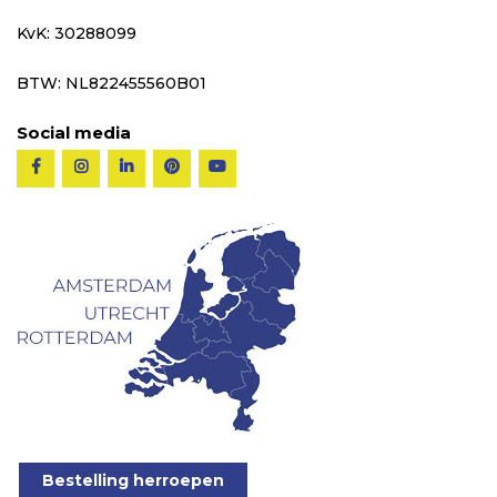
KvK: 30288099
BTW: NL822455560B01
Social media
Bestelling herroepen