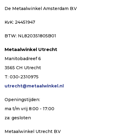
De Metaalwinkel Amsterdam B.V
KvK: 24451947
BTW: NL820351805B01
Metaalwinkel Utrecht
Manitobadreef 6
3565 CH Utrecht
T: 030-2310975
utrecht@metaalwinkel.nl
Openingstijden:
ma t/m vrij 8:00 - 17:00
za: gesloten
Metaalwinkel Utrecht B.V