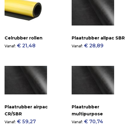
Celrubber rollen
Plaatrubber allpac SBR
€ 21,48
€ 28,89
Vanaf
Vanaf
Plaatrubber airpac
Plaatrubber
CR/SBR
multipurpose
€ 59,27
€ 70,74
Vanaf
Vanaf