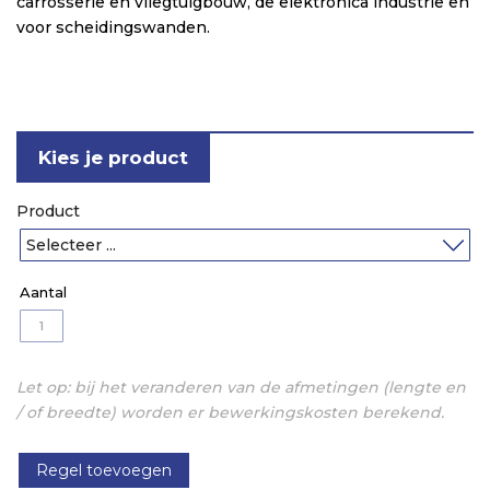
carrosserie en vliegtuigbouw, de elektronica industrie en
voor scheidingswanden.
Kies je product
Product
Let op: bij het veranderen van de afmetingen (lengte en
/ of breedte) worden er bewerkingskosten berekend.
Regel toevoegen