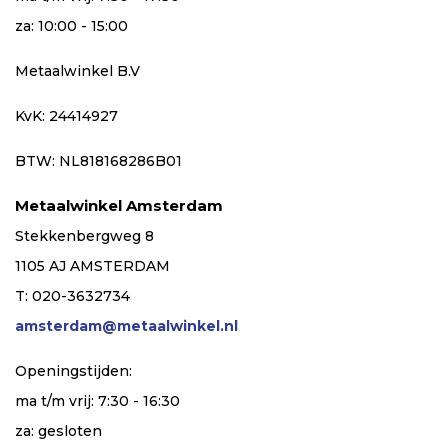
za: 10:00 - 15:00
Metaalwinkel B.V
KvK: 24414927
BTW: NL818168286B01
Metaalwinkel Amsterdam
Stekkenbergweg 8
1105 AJ AMSTERDAM
T: 020-3632734
amsterdam@metaalwinkel.nl
Openingstijden:
ma t/m vrij: 7:30 - 16:30
za: gesloten